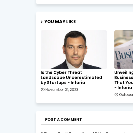
YOU MAY LIKE
Is the Cyber Threat
Unveilin
Landscape Underestimated
Business
by Startups - Inforia
That You
- Inforia
November 01, 2023
October
POST A COMMENT