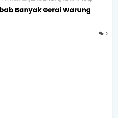
bab Banyak Gerai Warung
0