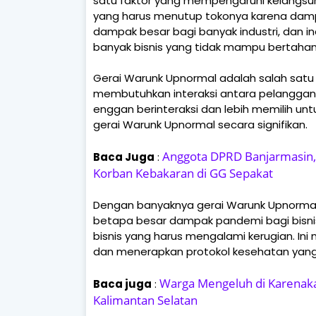
satu faktor yang mempengaruhi kelangsun
yang harus menutup tokonya karena damp
dampak besar bagi banyak industri, dan ind
banyak bisnis yang tidak mampu bertaha
Gerai Warunk Upnormal adalah salah satu b
membutuhkan interaksi antara pelanggan 
enggan berinteraksi dan lebih memilih untu
gerai Warunk Upnormal secara signifikan.
Anggota DPRD Banjarmasin, 
Baca Juga
:
Korban Kebakaran di GG Sepakat
Dengan banyaknya gerai Warunk Upnormal 
betapa besar dampak pandemi bagi bisnis 
bisnis yang harus mengalami kerugian. Ini
dan menerapkan protokol kesehatan yang
Warga Mengeluh di Karenaka
Baca juga
:
Kalimantan Selatan