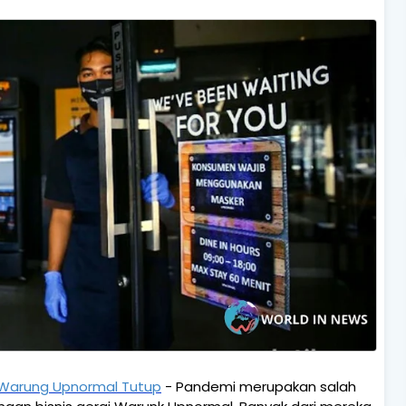
 Warung Upnormal Tutup
- Pandemi merupakan salah