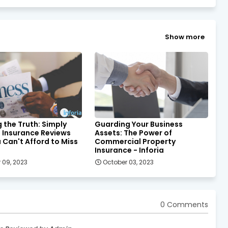
Show more
g the Truth: Simply
Guarding Your Business
 Insurance Reviews
Assets: The Power of
 Can't Afford to Miss
Commercial Property
Insurance - Inforia
 09, 2023
October 03, 2023
0 Comments