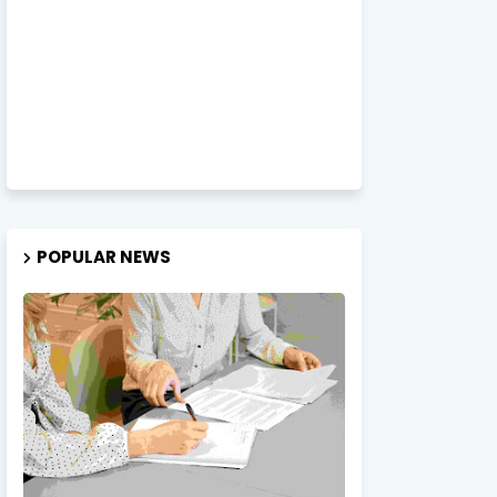
POPULAR NEWS