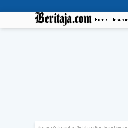
Home
Insura
Home
Kalimantan Selatan
Pandemi Menjad