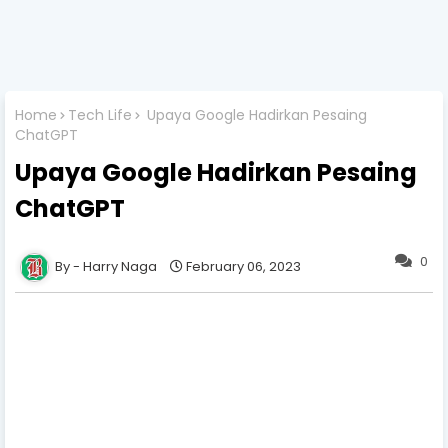
Home
Tech Life
Upaya Google Hadirkan Pesaing
ChatGPT
Upaya Google Hadirkan Pesaing
ChatGPT
0
Harry Naga
February 06, 2023