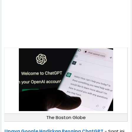
The Boston Globe
Upaya Google Hadirkan Pesaing ChatGPT
- Saat ini