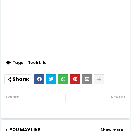
Tags
Tech Life
OLDER
NEWER
YOU MAY LIKE
Show more