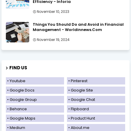
Efficiency - Inforia
November 10, 2023
Things You Should Do and Avoid in Financial
Management - Worldinnews.Com
November 19, 2024
FIND US
Youtube
Pinterest
Google Docs
Google Site
Google Group
Google Chat
Behance
Flipboard
Google Maps
Product Hunt
Medium
About.me