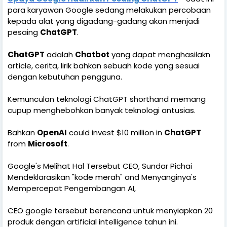
para karyawan Google sedang melakukan percobaan
kepada alat yang digadang-gadang akan menjadi
pesaing
ChatGPT
.
ChatGPT
adalah
Chatbot
yang dapat menghasilakn
article, cerita, lirik bahkan sebuah kode yang sesuai
dengan kebutuhan pengguna.
Kemunculan teknologi ChatGPT shorthand memang
cupup menghebohkan banyak teknologi antusias.
Bahkan
OpenAI
could invest $10 million in
ChatGPT
from
Microsoft
.
Google's Melihat Hal Tersebut CEO, Sundar Pichai
Mendeklarasikan "kode merah" and Menyanginya's
Mempercepat Pengembangan AI,
CEO google tersebut berencana untuk menyiapkan 20
produk dengan artificial intelligence tahun ini.